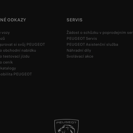
ČNÉ ODKAZY
SERVIS
 vozy
Žádost o schůzku v poprodejním ser
ozů
PEUGEOT Servis
gurovat si svůj PEUGEOT
PEUGEOT Asistenční služba
 o obchodní nabídku
Náhradní díly
o testovací jízdu
Svolávací akce
o ceník
 katalogy
mobilita PEUGEOT