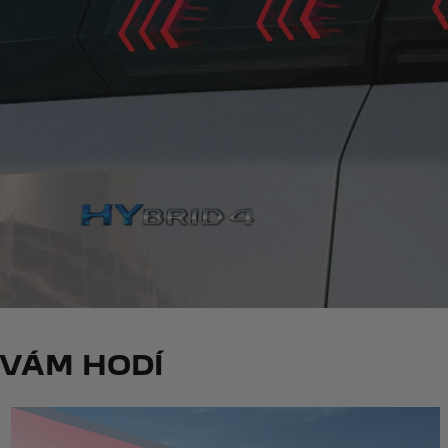
 VÁM HODÍ