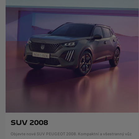
SUV 2008
Objevte nové SUV PEUGEOT 2008. Kompaktní a všestranný vůz