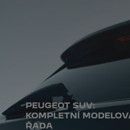
PEUGEOT SUV:
KOMPLETNÍ MODELOV
ŘADA