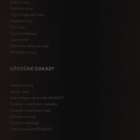
Elektro vozy
Hybridní vozy
Plug-in hybridní vozy
Městské vozy
SUV vozy
Vozy Hatchback
Vozy kombi
Elektrické užitkové vozy
Přestavěné vozy
UŽITEČNÉ ODKAZY
Skladové vozy
Výkup vozů
Nakonfigurovat si svůj PEUGEOT
Požádat o obchodní nabídku
Požádat o testovací jízdu
Požádat o ceník
Ceníky a katalogy
Elektromobilita PEUGEOT