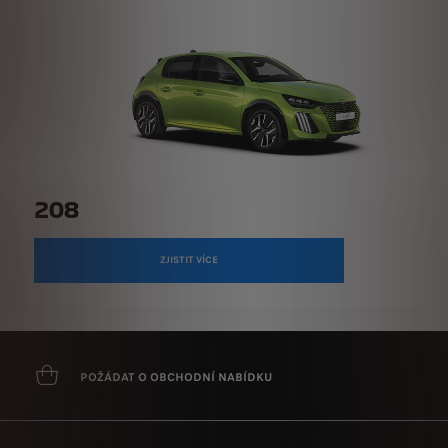
208
ZJISTIT VÍCE
POŽÁDAT O OBCHODNÍ NABÍDKU