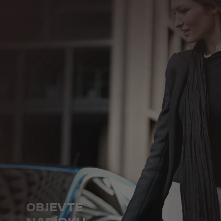
OBJEVTE