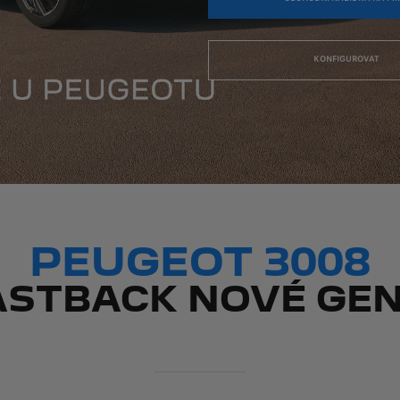
KONFIGUROVAT
PEUGEOT 3008
ASTBACK NOVÉ GE