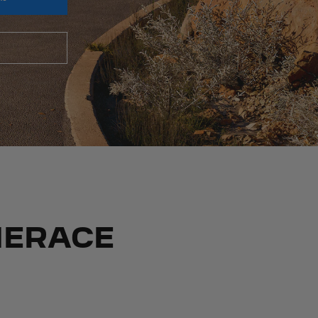
NERACE