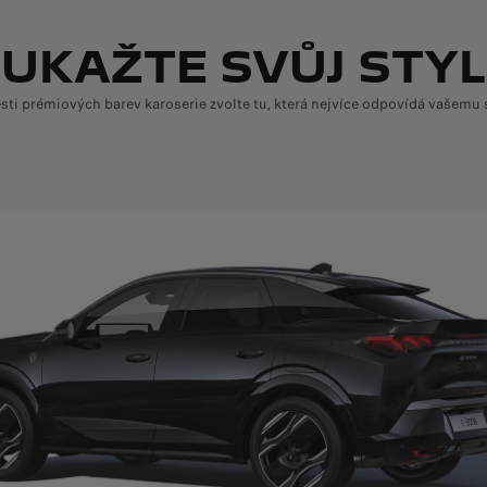
UKAŽTE SVŮJ STYL
sti prémiových barev karoserie zvolte tu, která nejvíce odpovídá vašemu 