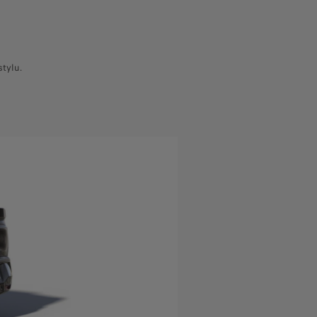
stylu.