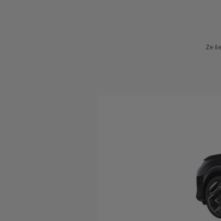
Ze še