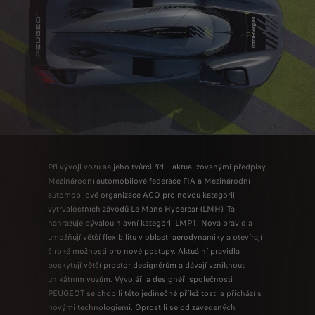
Při vývoji vozu se jeho tvůrci řídili aktualizovanými předpisy
Mezinárodní automobilové federace FIA a Mezinárodní
automobilové organizace ACO pro novou kategorii
vytrvalostních závodů Le Mans Hypercar (LMH). Ta
nahrazuje bývalou hlavní kategorii LMP1. Nová pravidla
umožňují větší flexibilitu v oblasti aerodynamiky a otevírají
široké možnosti pro nové postupy. Aktuální pravidla
poskytují větší prostor designérům a dávají vzniknout
unikátním vozům. Vývojáři a designéři společnosti
PEUGEOT se chopili této jedinečné příležitosti a přichází s
novými technologiemi. Oprostili se od zavedených