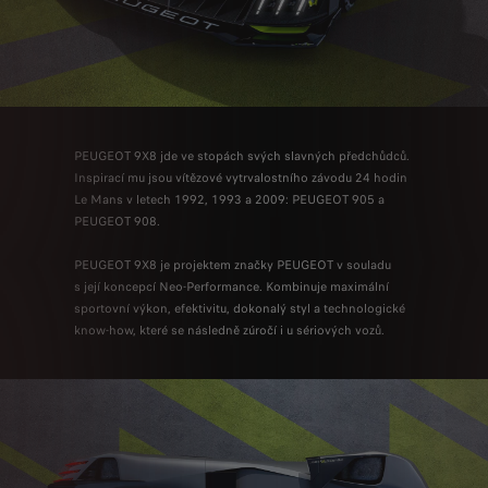
PEUGEOT 9X8 jde ve stopách svých slavných předchůdců.
Inspirací mu jsou vítězové vytrvalostního závodu 24 hodin
Le Mans v letech 1992, 1993 a 2009: PEUGEOT 905 a
PEUGEOT 908.
PEUGEOT 9X8 je projektem značky PEUGEOT v souladu
s její koncepcí Neo-Performance. Kombinuje maximální
sportovní výkon, efektivitu, dokonalý styl a technologické
know-how, které se následně zúročí i u sériových vozů.