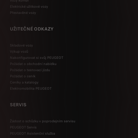
Vozy kombi
Elektrické užitkové vozy
Přestavěné vozy
UŽITEČNÉ ODKAZY
Skladové vozy
Výkup vozů
Nakonfigurovat si svůj PEUGEOT
Požádat o obchodní nabídku
Požádat o testovací jízdu
Požádat o ceník
Ceníky a katalogy
Elektromobilita PEUGEOT
SERVIS
Žádost o schůzku v poprodejním servisu
PEUGEOT Servis
PEUGEOT Asistenční služba