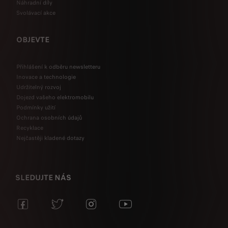
Náhradní díly
Svolávací akce
OBJEVTE
Přihlášení k odběru newsletteru
Inovace a technologie
Udržitelný rozvoj
Dojezd vašeho elektromobilu
Podmínky užití
Ochrana osobních údajů
Recyklace
Nejčastěji kladené dotazy
SLEDUJTE NÁS