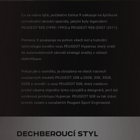
Co se názvu týče, počáteční číslice 9 odkazuje na špičkové
vytrvalostní závodní speciály, jakými byly legendární
PEUGEOT 905 (1990–1993) a PEUGEOT 908 (2007–2011).
Písmeno X poukazuje na pohon všech kol a hybridní
technologie nového vozu PEUGEOT Hypercar, který vnáší
do automobilových závodů strategii značky v oblasti
elektrifikace.
Pokud jde o osmičku, je obsažena ve všech názvech
současných modelů PEUGEOT: 208 a 2008, 308, 3008,
5008 a rovněž i u vozu PEUGEOT 508, který nedávno
prošel rukama stejného týmu vývojářů a designérů, jenž dal
vzniknout prototypu Hypercar. PEUGEOT 508 se tak stává
prvním vozem s označením Peugeot Sport Engineered.
DECHBEROUCÍ STYL