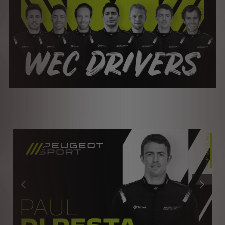
Předchozí
Další