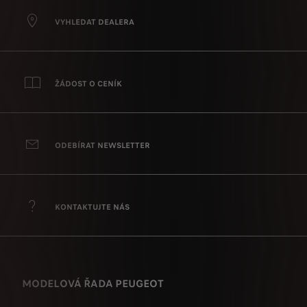
VYHLEDAT DEALERA
ŽÁDOST O CENÍK
ODEBÍRAT NEWSLETTER
KONTAKTUJTE NÁS
MODELOVÁ ŘADA PEUGEOT