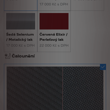
17 000 Kč s DPH
Šedá Selenium
Červená Elixir /
/ Metalický lak
Perleťový lak
17 000 Kč s DPH
22 000 Kč s DPH
Čalounění