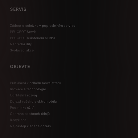
SERVIS
Žádost o schůzku v poprodejním servisu
PEUGEOT Servis
PEUGEOT Asistenční služba
Náhradní díly
Svolávací akce
OBJEVTE
Přihlášení k odběru newsletteru
Inovace a technologie
Udržitelný rozvoj
Dojezd vašeho elektromobilu
Podmínky užití
Ochrana osobních údajů
Recyklace
Nejčastěji kladené dotazy