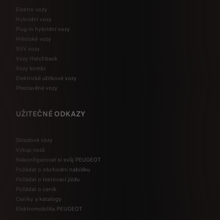
Elektro vozy
Hybridní vozy
Plug-in hybridní vozy
Městské vozy
SUV vozy
Vozy Hatchback
Vozy kombi
Elektrické užitkové vozy
Přestavěné vozy
UŽITEČNÉ ODKAZY
Skladové vozy
Výkup vozů
Nakonfigurovat si svůj PEUGEOT
Požádat o obchodní nabídku
Požádat o testovací jízdu
Požádat o ceník
Ceníky a katalogy
Elektromobilita PEUGEOT