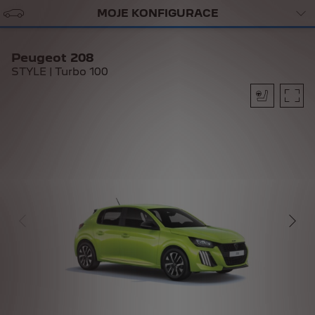
MOJE KONFIGURACE
Peugeot 208
STYLE | Turbo 100