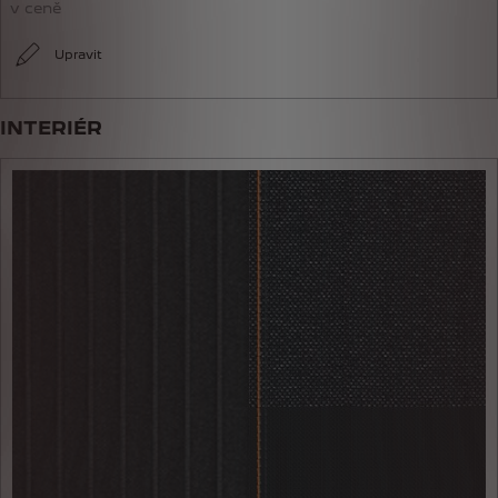
v ceně
Upravit
INTERIÉR