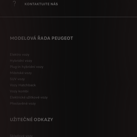
KONTAKTUJTE NÁS
MODELOVÁ ŘADA PEUGEOT
Elektro vozy
Hybridní vozy
Plug-in hybridní vozy
Městské vozy
SUV vozy
Vozy Hatchback
Vozy kombi
Elektrické užitkové vozy
Přestavěné vozy
UŽITEČNÉ ODKAZY
Skladové vozy