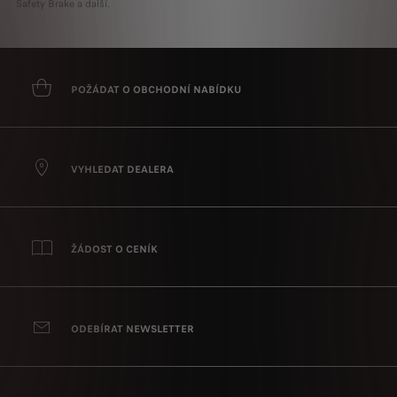
Safety Brake a další.
POŽÁDAT O OBCHODNÍ NABÍDKU
VYHLEDAT DEALERA
ŽÁDOST O CENÍK
ODEBÍRAT NEWSLETTER