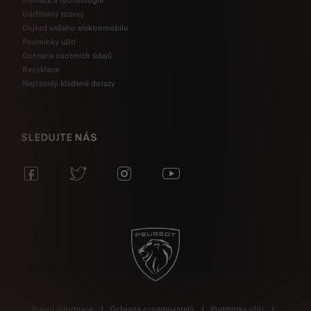
Inovace a technologie
Udržitelný rozvoj
Dojezd vašeho elektromobilu
Podmínky užití
Ochrana osobních údajů
Recyklace
Nejčastěji kladené dotazy
SLEDUJTE NÁS
Právní informace
Ochrana oznamovatelů
Podmínky užití