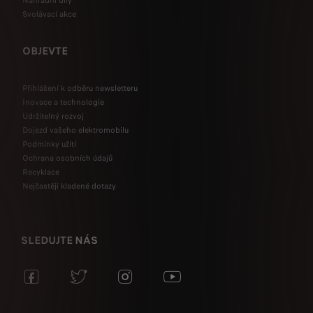
Náhradní díly
Svolávací akce
OBJEVTE
Přihlášení k odběru newsletteru
Inovace a technologie
Udržitelný rozvoj
Dojezd vašeho elektromobilu
Podmínky užití
Ochrana osobních údajů
Recyklace
Nejčastěji kladené dotazy
SLEDUJTE NÁS