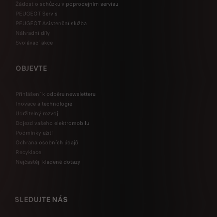
Žádost o schůzku v poprodejním servisu
PEUGEOT Servis
PEUGEOT Asistenční služba
Náhradní díly
Svolávací akce
OBJEVTE
Přihlášení k odběru newsletteru
Inovace a technologie
Udržitelný rozvoj
Dojezd vašeho elektromobilu
Podmínky užití
Ochrana osobních údajů
Recyklace
Nejčastěji kladené dotazy
SLEDUJTE NÁS