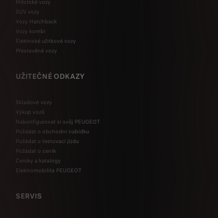
Městské vozy
SUV vozy
Vozy Hatchback
Vozy kombi
Elektrické užitkové vozy
Přestavěné vozy
UŽITEČNÉ ODKAZY
Skladové vozy
Výkup vozů
Nakonfigurovat si svůj PEUGEOT
Požádat o obchodní nabídku
Požádat o testovací jízdu
Požádat o ceník
Ceníky a katalogy
Elektromobilita PEUGEOT
SERVIS