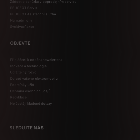
Žádost o schůzku v poprodejním servisu
PEUGEOT Servis
PEUGEOT Asistenční služba
Náhradní díly
Svolávací akce
OBJEVTE
Přihlášení k odběru newsletteru
Inovace a technologie
Udržitelný rozvoj
Dojezd vašeho elektromobilu
Podmínky užití
Ochrana osobních údajů
Recyklace
Nejčastěji kladené dotazy
SLEDUJTE NÁS