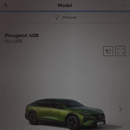
1
.
Model
Filtrovat
Peugeot 408
ALLURE