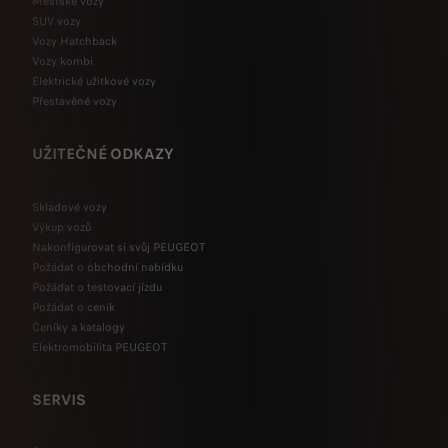
Městské vozy
SUV vozy
Vozy Hatchback
Vozy kombi
Elektrické užitkové vozy
Přestavěné vozy
UŽITEČNÉ ODKAZY
Skladové vozy
Výkup vozů
Nakonfigurovat si svůj PEUGEOT
Požádat o obchodní nabídku
Požádat o testovací jízdu
Požádat o ceník
Ceníky a katalogy
Elektromobilita PEUGEOT
SERVIS