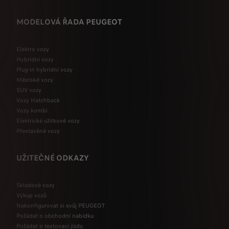
MODELOVÁ ŘADA PEUGEOT
Elektro vozy
Hybridní vozy
Plug-in hybridní vozy
Městské vozy
SUV vozy
Vozy Hatchback
Vozy kombi
Elektrické užitkové vozy
Přestavěné vozy
UŽITEČNÉ ODKAZY
Skladové vozy
Výkup vozů
Nakonfigurovat si svůj PEUGEOT
Požádat o obchodní nabídku
Požádat o testovací jízdu