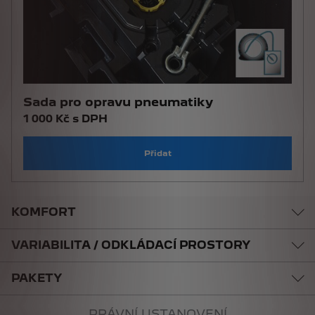
Sada pro opravu pneumatiky
1 000 Kč s DPH
Přidat
KOMFORT
VARIABILITA / ODKLÁDACÍ PROSTORY
PAKETY
PRÁVNÍ USTANOVENÍ