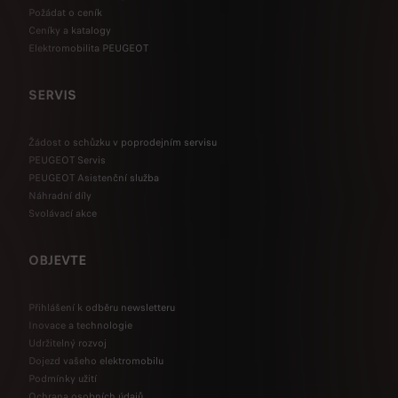
Požádat o ceník
Ceníky a katalogy
Elektromobilita PEUGEOT
SERVIS
Žádost o schůzku v poprodejním servisu
PEUGEOT Servis
PEUGEOT Asistenční služba
Náhradní díly
Svolávací akce
OBJEVTE
Přihlášení k odběru newsletteru
Inovace a technologie
Udržitelný rozvoj
Dojezd vašeho elektromobilu
Podmínky užití
Ochrana osobních údajů