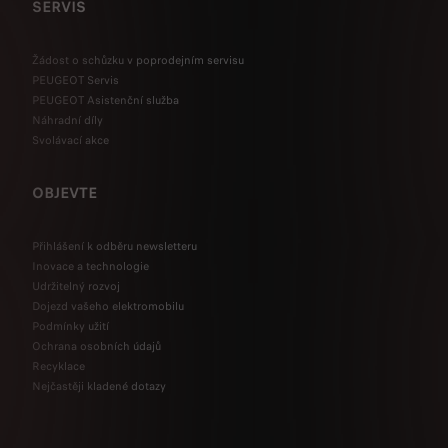
SERVIS
Žádost o schůzku v poprodejním servisu
PEUGEOT Servis
PEUGEOT Asistenční služba
Náhradní díly
Svolávací akce
OBJEVTE
Přihlášení k odběru newsletteru
Inovace a technologie
Udržitelný rozvoj
Dojezd vašeho elektromobilu
Podmínky užití
Ochrana osobních údajů
Recyklace
Nejčastěji kladené dotazy