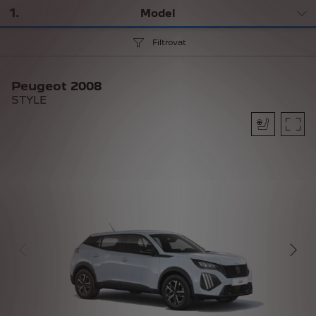
1
.
Model
Filtrovat
Peugeot 2008
STYLE