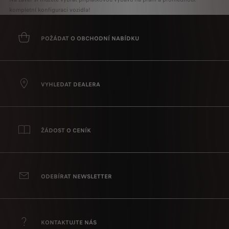
kompletní konfiguraci vozidla!
POŽÁDAT O OBCHODNÍ NABÍDKU
VYHLEDAT DEALERA
ŽÁDOST O CENÍK
ODEBÍRAT NEWSLETTER
KONTAKTUJTE NÁS