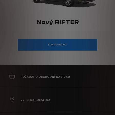
Nový RIFTER
KONFIGUROVAT
POŽÁDAT O OBCHODNÍ NABÍDKU
VYHLEDAT DEALERA