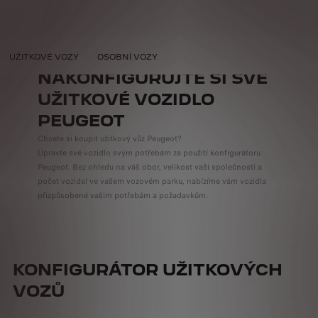
URÁTOR
UŽITKOVÉ VOZY
OSOBNÍ VOZY
NAKONFIGURUJTE SI SVÉ
UŽITKOVÉ VOZIDLO
PEUGEOT
Chcete si koupit užitkový vůz Peugeot?
Upravte své vozidlo svým potřebám za použití konfigurátoru
Peugeot. Bez ohledu na váš obor, velikost vaší společnosti a
počet vozidel ve vašem vozovém parku, nabízíme vám vozidla
přizpůsobené vašim potřebám a požadavkům.
KONFIGURÁTOR UŽITKOVÝCH
VOZŮ