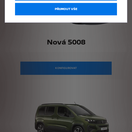
PŘIJMOUT VŠE
Nová 5008
KONFIGUROVAT