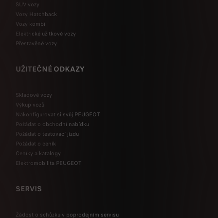
SUV vozy
Vozy Hatchback
Vozy kombi
Elektrické užitkové vozy
Přestavěné vozy
UŽITEČNÉ ODKAZY
Skladové vozy
Výkup vozů
Nakonfigurovat si svůj PEUGEOT
Požádat o obchodní nabídku
Požádat o testovací jízdu
Požádat o ceník
Ceníky a katalogy
Elektromobilita PEUGEOT
SERVIS
Žádost o schůzku v poprodejním servisu