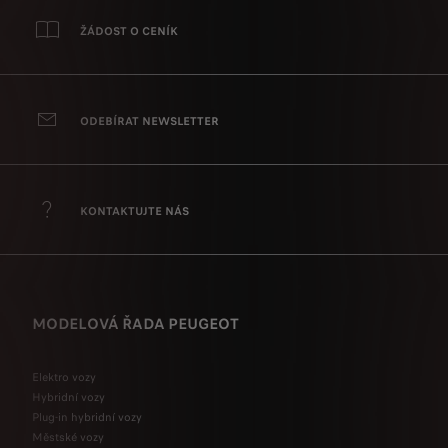
ŽÁDOST O CENÍK
ODEBÍRAT NEWSLETTER
KONTAKTUJTE NÁS
MODELOVÁ ŘADA PEUGEOT
Elektro vozy
Hybridní vozy
Plug-in hybridní vozy
Městské vozy