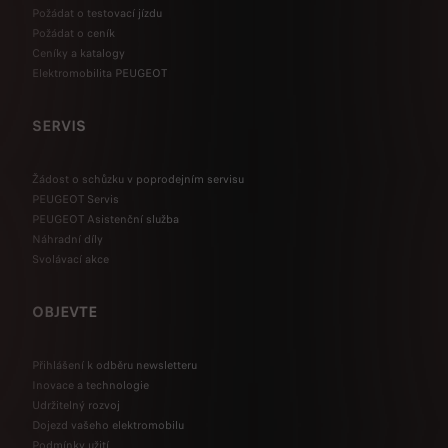
Požádat o testovací jízdu
Požádat o ceník
Ceníky a katalogy
Elektromobilita PEUGEOT
SERVIS
Žádost o schůzku v poprodejním servisu
PEUGEOT Servis
PEUGEOT Asistenční služba
Náhradní díly
Svolávací akce
OBJEVTE
Přihlášení k odběru newsletteru
Inovace a technologie
Udržitelný rozvoj
Dojezd vašeho elektromobilu
Podmínky užití