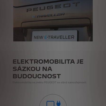
ELEKTROMOBILITA JE
SÁZKOU NA
BUDOUCNOST
Elektromobilita ve jménu PEUGEOT se stává samozřejmostí.