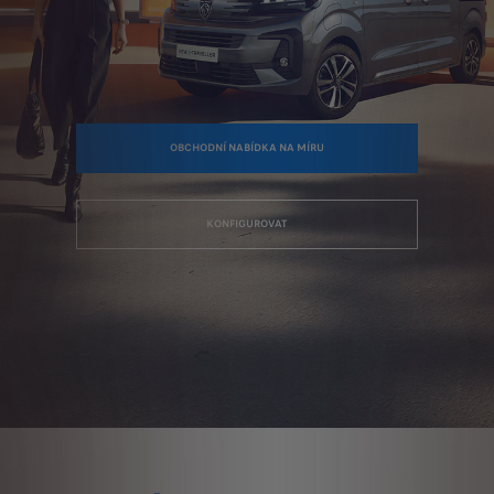
OBCHODNÍ NABÍDKA NA MÍRU
KONFIGUROVAT